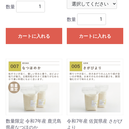
数量
数量
カートに入れる
カートに入れる
数量限定 令和7年産 鹿児島
令和7年産 佐賀県産 さがび
県産なつほのか
より