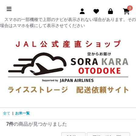
0
スマホの一部機種で上部のナビが表示されない場合があります。その
場合はスマホを横にして表示させてください
全て
|
お米一覧
7件
の商品が見つかりました