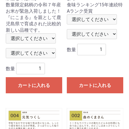
数量限定銘柄の令和７年産
食味ランキング15年連続特
お米が緊急入荷しました！
Aランク受賞
『にこまる』を親として鹿
児島県で育成された比較的
新しい品種です。
数量
数量
カートに入れる
カートに入れる