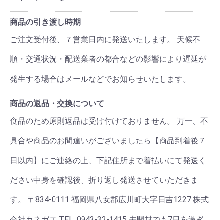
商品の引き渡し時期
ご注文受付後、７営業日内に発送いたします。 天候不
順・交通状況・配送業者の都合などの影響により遅延が
発生する場合はメールなどでお知らせいたします。
商品の返品・交換について
食品のため原則返品は受け付けておりません。 万一、不
具合や商品のお間違いがございましたら【商品到着後７
日以内】にご連絡の上、下記住所まで着払いにて発送く
ださい中身を確認後、折り返し発送させていただきま
す。 〒834-0111 福岡県八女郡広川町大字日吉1227 株式
会社カネガエ TEL: 0943-32-1415 未開封でも7日を過ぎ