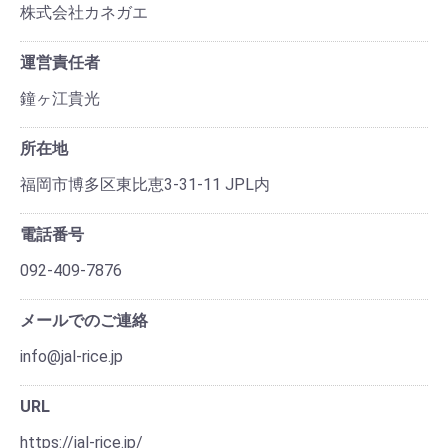
株式会社カネガエ
運営責任者
鐘ヶ江貴光
所在地
福岡市博多区東比恵3-31-11 JPL内
電話番号
092-409-7876
メールでのご連絡
info@jal-rice.jp
URL
https://jal-rice.jp/